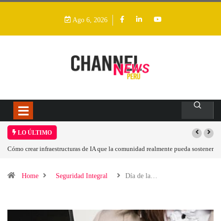
Ago 6, 2026
LO ÚLTIMO
e pueda sostener
Las tarjetas gráficas RDNA 5 ya están en fase avanzada de desarrol
Home
Seguridad Integral
Día de la…