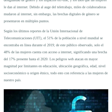
desigualdad de género y los impactos off-line, y los usos que las mujeres
le dan al internet. Debido al auge del teletrabajo, miles de colaboradoras
mudaron al internet, sin embargo, las brechas digitales de género se
presentaron en múltiples puntos.
Según los últimos reportes de la Unión Internacional de
Telecomunicaciones (UIT), el 51% de la población a nivel mundial se
encontraba en línea durante el 2019; de este público observado, solo el
48% de las mujeres cuenta con acceso a internet, significando una brecha
del 17% presente hasta el 2020. Los peligros web atacan en mayor
magnitud por limitantes en educación, ubicación geográfica, edad, nivel
socioeconómico u origen étnico, todo esto con referencia a las mujeres de
nuestro país.