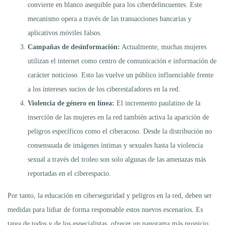
convierte en blanco asequible para los ciberdelincuentes. Este
mecanismo opera a través de las transacciones bancarias y
aplicativos móviles falsos.
Campañas de desinformación:
Actualmente, muchas mujeres
utilizan el internet como centro de comunicación e información de
carácter noticioso. Esto las vuelve un público influenciable frente
a los intereses sucios de los ciberestafadores en la red.
Violencia de género en línea:
El incremento paulatino de la
inserción de las mujeres en la red también activa la aparición de
peligros específicos como el ciberacoso. Desde la distribución no
consensuada de imágenes íntimas y sexuales hasta la violencia
sexual a través del troleo son solo algunas de las amenazas más
reportadas en el ciberespacio.
Por tanto, la educación en ciberseguridad y peligros en la red, deben ser
medidas para lidiar de forma responsable estos nuevos escenarios. Es
tarea de todos y de los especialistas, ofrecer un panorama más propicio